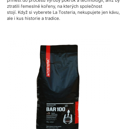
přinést do procesu výroby pokrok a technologii, aniž by
ztratili řemeslné kořeny, na kterých společnost
stojí.
Když si vyberete La Tosteria, nekupujete jen kávu,
ale i kus historie a tradice.