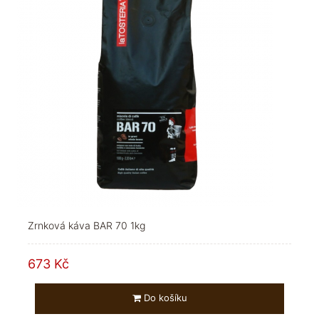
Zrnková káva BAR 70 1kg
673 Kč
Do košíku