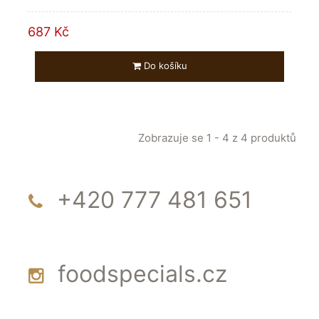
687 Kč
Do košíku
Zobrazuje se 1 - 4 z 4 produktů
+420 777 481 651
foodspecials.cz