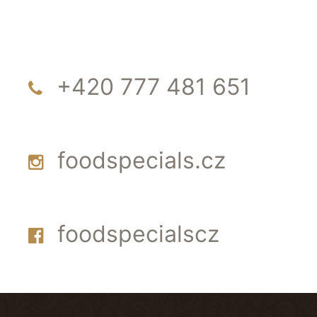
+420 777 481 651
foodspecials.cz
foodspecialscz