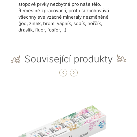
stopové prvky nezbytné pro naše tělo.
Řemeslně zpracovaná, proto si zachovává
všechny své vzácné minerály nezměněné
(jód, zinek, brom, vápník, sodík, hořčík,
draslík, fluor, fosfor, ..)
Související produkty
‹
›