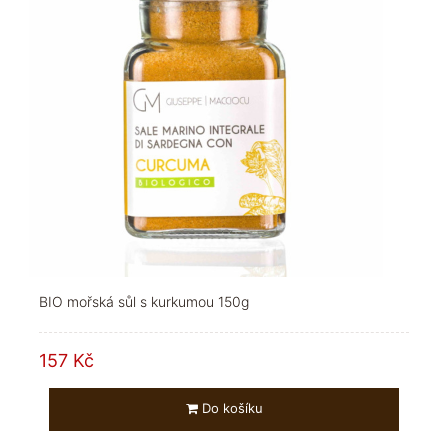
BIO mořská sůl s kurkumou 150g
157 Kč
Do košíku