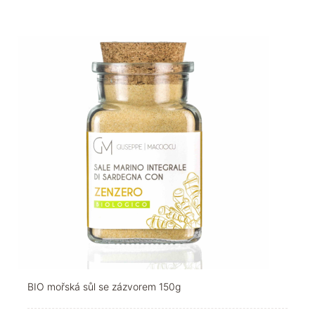
BIO mořská sůl se zázvorem 150g