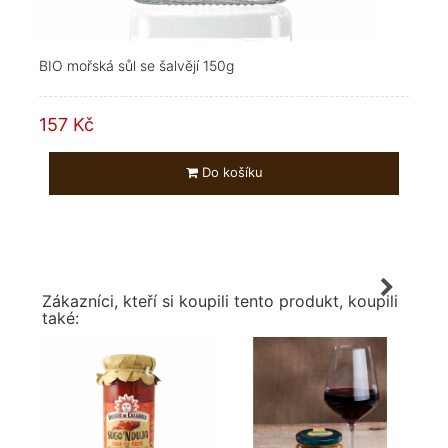
BIO mořská sůl se šalvějí 150g
157 Kč
Do košíku
Zákazníci, kteří si koupili tento produkt, koupili
také: