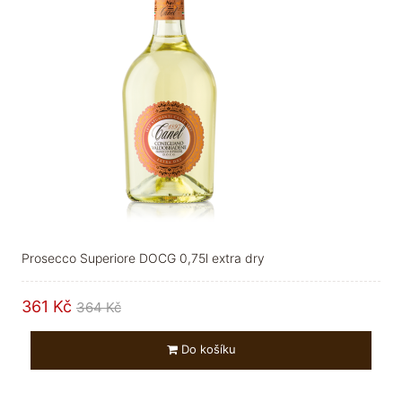
Prosecco Superiore DOCG 0,75l extra dry
361 Kč
364 Kč
Do košíku