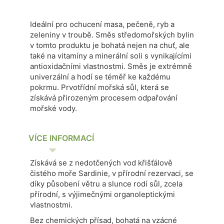
Ideální pro ochucení masa, pečeně, ryb a
zeleniny v troubě.
Směs středomořských bylin
v tomto produktu je bohatá nejen na chuť, ale
také na vitamíny a minerální soli s vynikajícími
antioxidačními vlastnostmi. Směs je extrémně
univerzální a hodí se téměř ke každému
pokrmu.
Prvotřídní mořská sůl, která se
získává přirozeným procesem odpařování
mořské vody.
VÍCE INFORMACÍ
Získává se z nedotčených vod křišťálově
čistého moře Sardinie, v přírodní rezervaci, se
díky působení větru a slunce rodí sůl, zcela
přírodní, s výjimečnými organoleptickými
vlastnostmi.
Bez chemických přísad, bohatá na vzácné