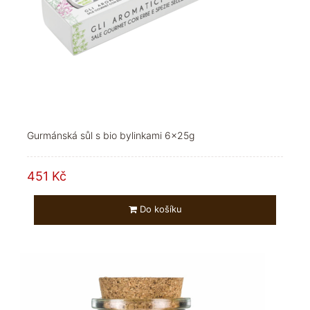
Gurmánská sůl s bio bylinkami 6x25g
451 Kč
Do košíku