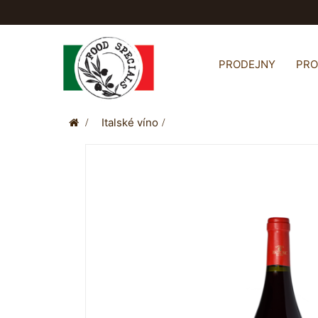
PRODEJNY
PR
>
Italské víno
>