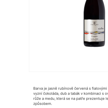
Barva je jasně rubínově červená s fialovými
vyzní čokoláda, dub a tabák v kombinaci s o
růže a medu, která se na patře prezentuje
způsobem.