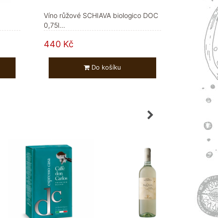
Víno růžové SCHIAVA biologico DOC
0,75l...
440 Kč
Do košíku