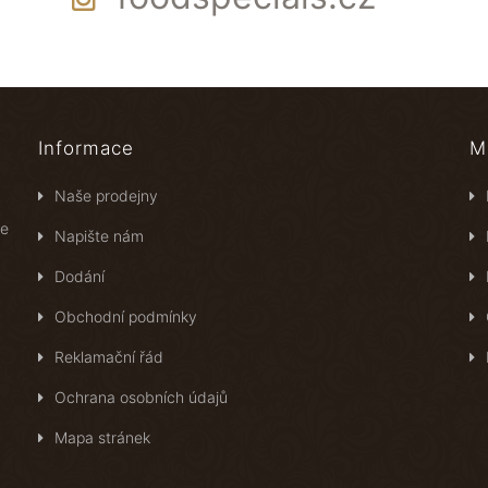
Informace
M
Naše prodejny
ce
Napište nám
Dodání
Obchodní podmínky
Reklamační řád
Ochrana osobních údajů
Mapa stránek