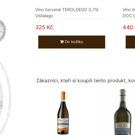
Víno červené TEROLDEGO 0,75l
Víno b
Vistalago
DOC 0,
325 Kč
440 
Do košíku
Zákazníci, kteří si koupili tento produkt, kou