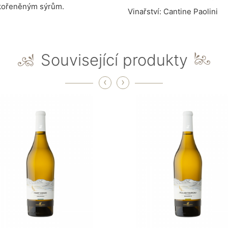
 kořeněným sýrům.
Vinařství: Cantine Paolini
Související produkty
‹
›