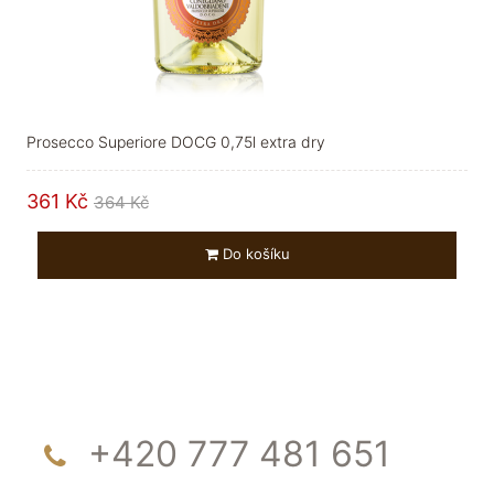
Prosecco Superiore DOCG 0,75l extra dry
361 Kč
364 Kč
Do košíku
+420 777 481 651