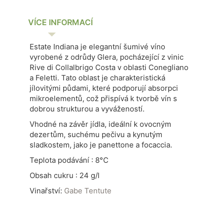
VÍCE INFORMACÍ
Estate Indiana je elegantní šumivé víno
vyrobené z odrůdy Glera, pocházející z vinic
Rive di Collalbrigo Costa v oblasti Conegliano
a Feletti.
Tato oblast je charakteristická
jílovitými půdami, které podporují absorpci
mikroelementů, což přispívá k tvorbě vín s
dobrou strukturou a vyvážeností.
Vhodné na závěr jídla, ideální k ovocným
dezertům, suchému pečivu a kynutým
sladkostem, jako je panettone a focaccia.
Teplota podávání : 8°C
Obsah cukru : 24 g/l
Vinařství:
Gabe Tentute