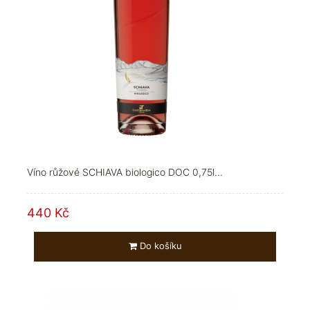
Víno růžové SCHIAVA biologico DOC 0,75l...
440 Kč
Do košíku