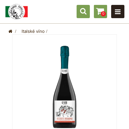
0
>
Italské víno
>