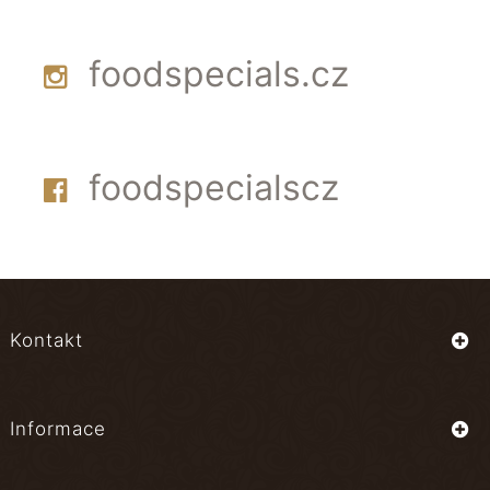
foodspecials.cz
foodspecialscz
Kontakt
Informace