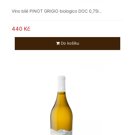
Víno bílé PINOT GRIGIO biologico DOC 0,75l...
440 Kč
Do košíku