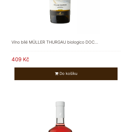
Víno bílé MÜLLER THURGAU biologico DOC...
409 Kč
Do košíku