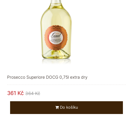
Prosecco Superiore DOCG 0,75l extra dry
361 Kč
364 Kč
Do košíku