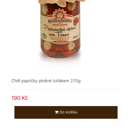
Chilli papričky plněné tuňákem 270g
190 Kč
Do košíku