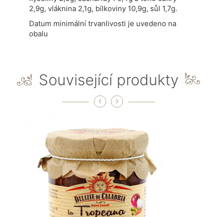
2,9g, vláknina 2,1g, bílkoviny 10,9g, sůl 1,7g.
Datum minimální trvanlivosti je uvedeno na
obalu
Související produkty
‹
›