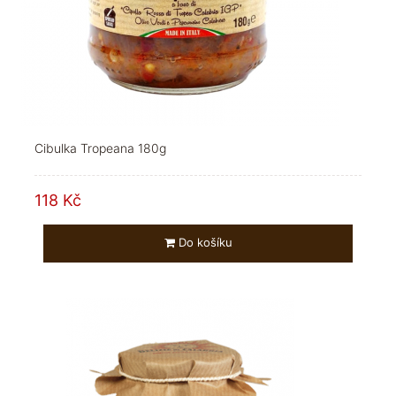
Cibulka Tropeana 180g
118 Kč
Do košíku