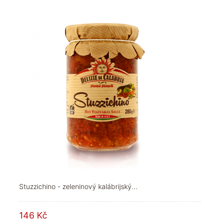
Stuzzichino - zeleninový kalábrijský...
146 Kč