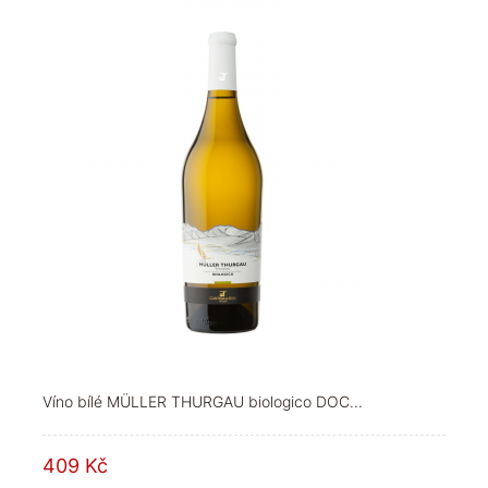
Víno bílé MÜLLER THURGAU biologico DOC...
409 Kč