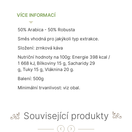
VÍCE INFORMACÍ
50% Arabica - 50% Robusta
Směs vhodná pro jakýkoli typ extrakce.
Složení: zrnková káva
Nutriční hodnoty na 100g: Energie 398 kcal /
1 668 kJ,
Bílkoviny
15 g,
Sacharidy
29
g,
Tuky
15 g,
Vláknina
20 g.
Balení: 500g
Minimální trvanlivost: viz obal.
Související produkty
‹
›