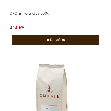
ORO zrnková káva 500g
414 Kč
Do košíku