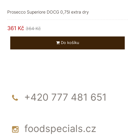
Prosecco Superiore DOCG 0,75l extra dry
361 Kč
364 Kč
Do košíku
+420 777 481 651
foodspecials.cz