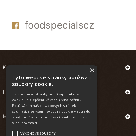
foodspecialscz
Kontakt
×
Tyto webové stránky používají
soubory cookie.
Informace
Tyto webové stránky používají soubory
cookie ke zlepšení uživatelského zážitku.
Používáním našich webových stránek
souhlasíte se všemi soubory cookie v souladu
Můj účet
s našimi zásadami používání souborů cookie.
Více informací
VÝKONOVÉ SOUBORY