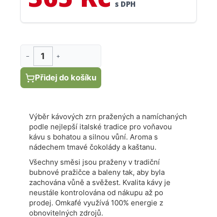
s DPH
−
+
Přidej do košíku
Výběr kávových zrn pražených a namíchaných
podle nejlepší italské tradice pro voňavou
kávu s bohatou a silnou vůní. Aroma s
nádechem tmavé čokolády a kaštanu.
Všechny směsi jsou praženy v tradiční
bubnové pražičce a baleny tak, aby byla
zachována vůně a svěžest. Kvalita kávy je
neustále kontrolována od nákupu až po
prodej. Omkafé využívá 100% energie z
obnovitelných zdrojů.