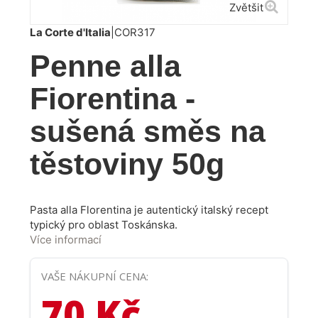
Zvětšit
La Corte d'Italia
|
COR317
Penne alla
Fiorentina -
sušená směs na
těstoviny 50g
Pasta alla Florentina je autentický italský recept
typický pro oblast Toskánska.
Více informací
VAŠE NÁKUPNÍ CENA:
70 Kč