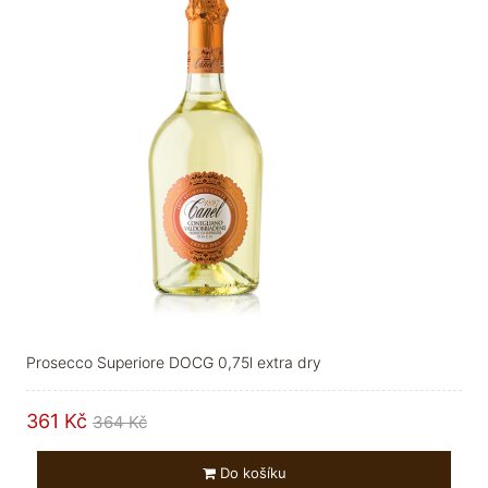
Prosecco Superiore DOCG 0,75l extra dry
361 Kč
364 Kč
Do košíku