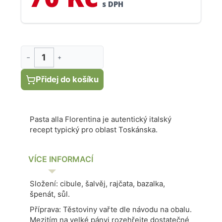
s DPH
−
+
Přidej do košíku
Pasta alla Florentina je autentický italský
recept typický pro oblast Toskánska.
VÍCE INFORMACÍ
Složení: cibule, šalvěj, rajčata, bazalka,
špenát, sůl.
Příprava: Těstoviny vařte dle návodu na obalu.
Mezitím na velké pánvi rozehřejte dostatečné