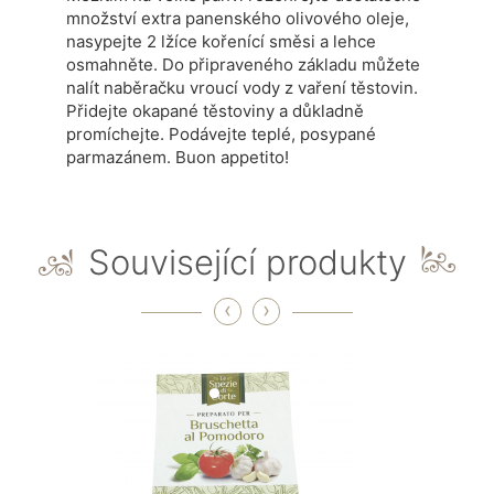
množství extra panenského olivového oleje,
nasypejte 2 lžíce kořenící směsi a lehce
osmahněte. Do připraveného základu můžete
nalít naběračku vroucí vody z vaření těstovin.
Přidejte okapané těstoviny a důkladně
promíchejte. Podávejte teplé, posypané
parmazánem. Buon appetito!
Související produkty
‹
›