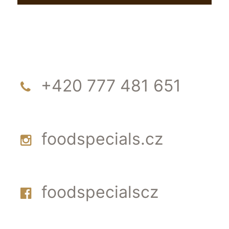
+420 777 481 651
foodspecials.cz
foodspecialscz