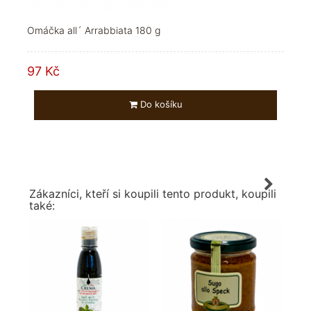
Omáčka all´ Arrabbiata 180 g
97 Kč
Do košíku
Zákazníci, kteří si koupili tento produkt, koupili
také: