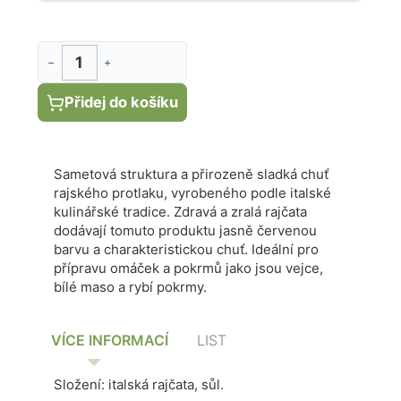
−
+
Přidej do košíku
Sametová struktura a přirozeně sladká chuť
rajského protlaku, vyrobeného podle italské
kulinářské tradice. Zdravá a zralá rajčata
dodávají tomuto produktu jasně červenou
barvu a charakteristickou chuť. Ideální pro
přípravu omáček a pokrmů jako jsou vejce,
bílé maso a rybí pokrmy.
VÍCE INFORMACÍ
LIST
Složení: italská rajčata, sůl.