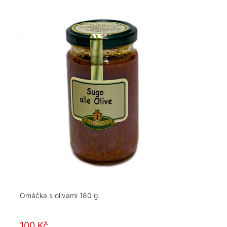
Omáčka s olivami 180 g
100 Kč