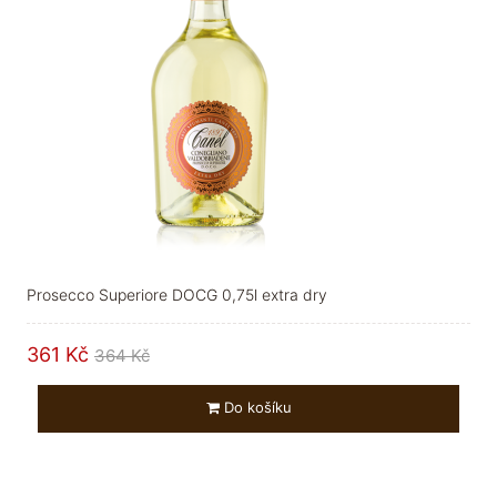
Prosecco Superiore DOCG 0,75l extra dry
361 Kč
364 Kč
Do košíku