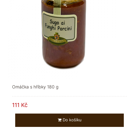
Omáčka s hříbky 180 g
111 Kč
Do košíku