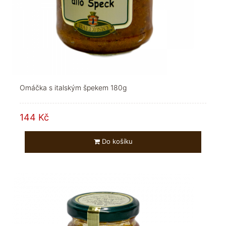
Omáčka s italským špekem 180g
144 Kč
Do košíku