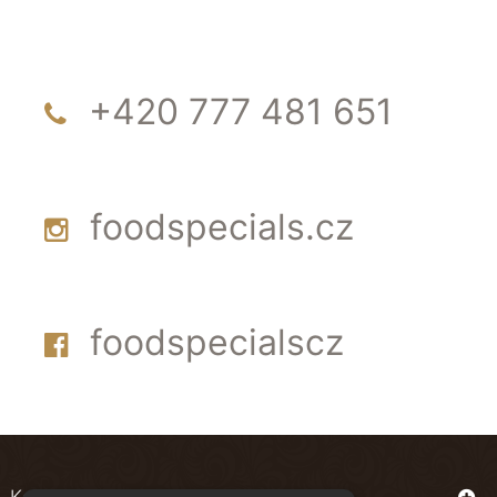
+420 777 481 651
foodspecials.cz
foodspecialscz