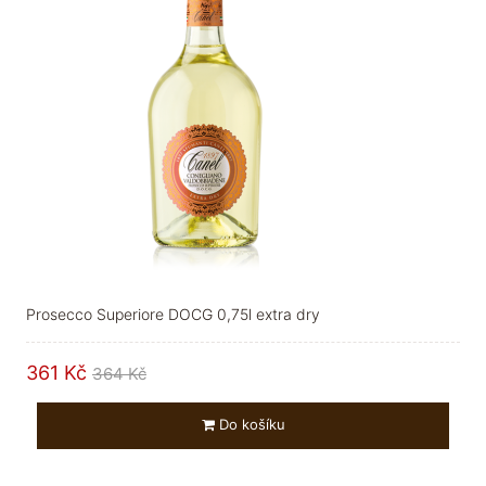
Prosecco Superiore DOCG 0,75l extra dry
361 Kč
364 Kč
Do košíku