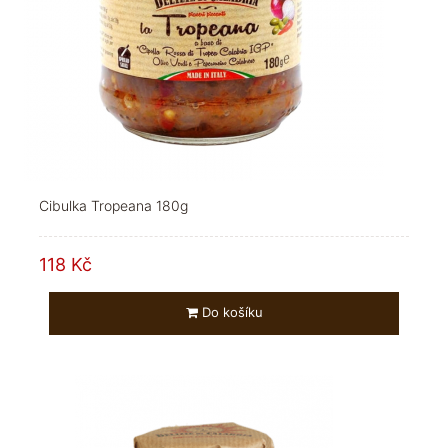
Cibulka Tropeana 180g
118 Kč
Do košíku