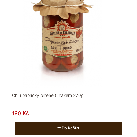
Chilli papričky plněné tuňákem 270g
190 Kč
Do košíku