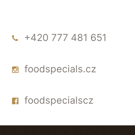
+420 777 481 651
foodspecials.cz
foodspecialscz