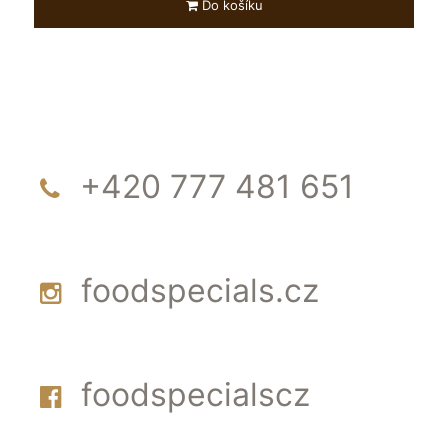
Do košíku
+420 777 481 651
foodspecials.cz
foodspecialscz