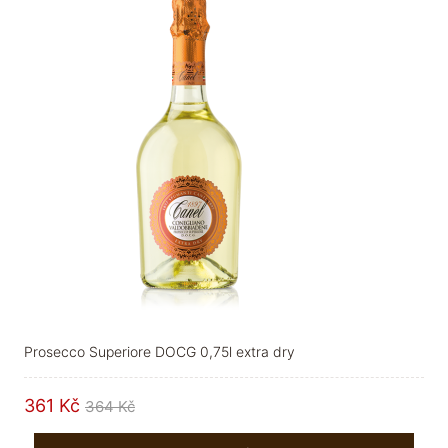
Prosecco Superiore DOCG 0,75l extra dry
361 Kč
364 Kč