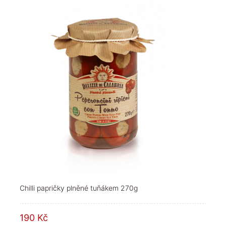
Chilli papričky plněné tuňákem 270g
190 Kč