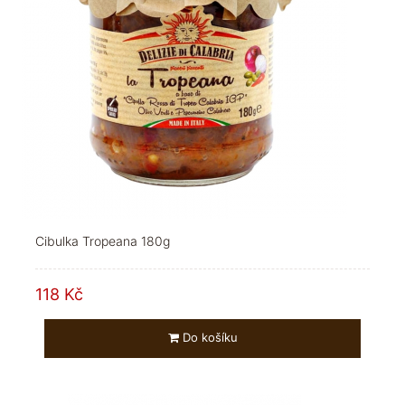
Cibulka Tropeana 180g
118 Kč
Do košíku