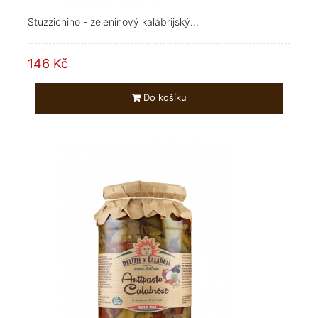
Stuzzichino - zeleninový kalábrijský...
146 Kč
Do košíku