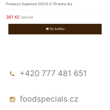
Prosecco Superiore DOCG 0,75l extra dry
361 Kč
364 Kč
Do košíku
+420 777 481 651
foodspecials.cz