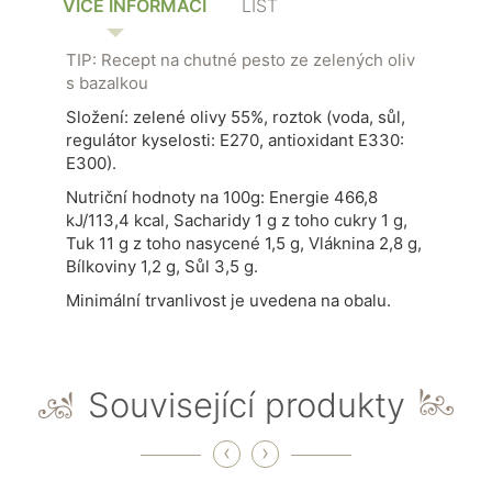
VÍCE INFORMACÍ
LIST
TIP: Recept na chutné pesto ze zelených oliv
s bazalkou
Složení: zelené olivy 55%, roztok (voda, sůl,
regulátor kyselosti: E270, antioxidant E330:
E300).
Nutriční hodnoty na 100g: Energie 466,8
kJ/113,4 kcal, Sacharidy 1 g z toho cukry 1 g,
Tuk 11 g z toho nasycené 1,5 g, Vláknina 2,8 g,
Bílkoviny 1,2 g, Sůl 3,5 g.
Minimální trvanlivost je uvedena na obalu.
Související produkty
‹
›