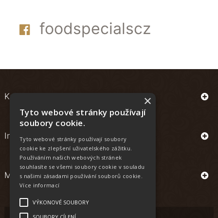
foodspecialscz
Kontakt
×
Tyto webové stránky používají
soubory cookie.
Informace
Tyto webové stránky používají soubory
cookie ke zlepšení uživatelského zážitku.
Používáním našich webových stránek
souhlasíte se všemi soubory cookie v souladu
Můj účet
s našimi zásadami používání souborů cookie.
Více informací
VÝKONOVÉ SOUBORY
SOUBORY CÍLENÍ