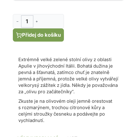
−
+
Přidej do košíku
Extrémně velké zelené stolní olivy z oblasti
Apulie v jihovýchodní Itálii. Bohatá dužina je
pevná a šťavnatá, zatímco chuť je znatelně
jemná a příjemná, protože velké olivy vytvářejí
velkorysý zážitek z jídla. Někdy je považována
za „olivu pro začátečníky“.
Zkuste je na olivovém oleji jemně orestovat
s rozmarýnem, trochou citronové kůry a
celými stroužky česneku a podávejte po
vychladnutí.