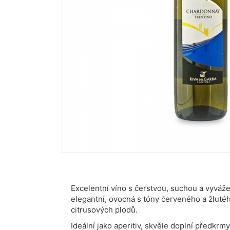
Excelentní víno s čerstvou, suchou a vyváže
elegantní, ovocná s tóny červeného a žlutéh
citrusových plodů.
Ideální jako aperitiv, skvěle doplní předkrmy