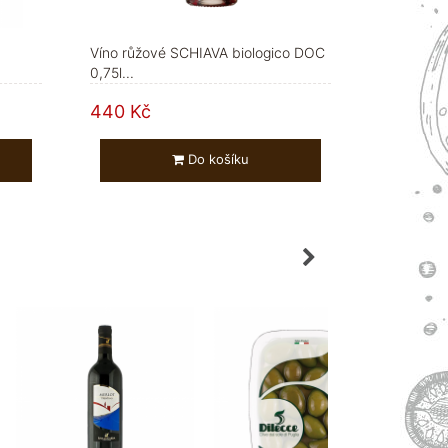
Víno růžové SCHIAVA biologico DOC
0,75l...
440 Kč
Do košíku