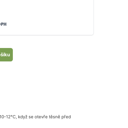
DPH
ošíku
 10-12°C, když se otevře těsně před