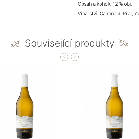
Obsah alkoholu 12 % obj.
Vinařství: Cantina di Riva,
A
Související produkty
‹
›