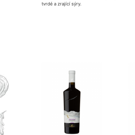
tvrdé a zrající sýry.