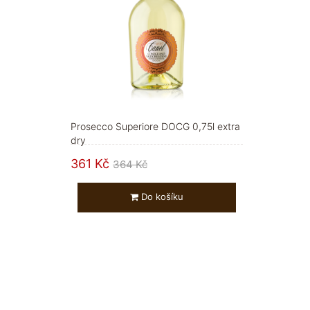
Prosecco Superiore DOCG 0,75l extra
dry
361 Kč
364 Kč
Do košíku