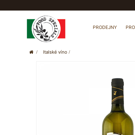
PRODEJNY
PR
>
Italské víno
>