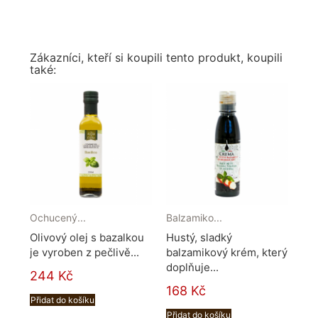
Zákazníci, kteří si koupili tento produkt, koupili
také:
Ochucený...
Balzamiko...
Olivový olej s bazalkou
Hustý, sladký
je vyroben z pečlivě...
balzamikový krém, který
doplňuje...
244 Kč
168 Kč
Přidat do košíku
Přidat do košíku