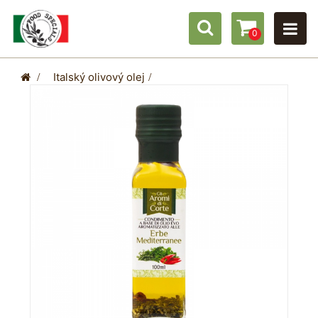
0
>
Italský olivový olej
>