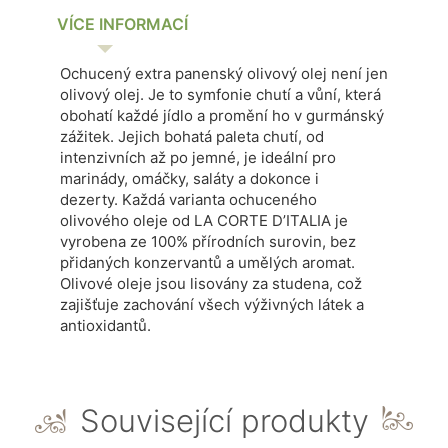
VÍCE INFORMACÍ
Ochucený extra panenský olivový olej není jen
olivový olej. Je to symfonie chutí a vůní, která
obohatí každé jídlo a promění ho v gurmánský
zážitek. Jejich bohatá paleta chutí, od
intenzivních až po jemné, je ideální pro
marinády, omáčky, saláty a dokonce i
dezerty.
Každá varianta ochuceného
olivového oleje od LA CORTE D’ITALIA je
vyrobena ze 100% přírodních surovin, bez
přidaných konzervantů a umělých aromat.
Olivové oleje jsou lisovány za studena, což
zajišťuje zachování všech výživných látek a
antioxidantů.
Související produkty