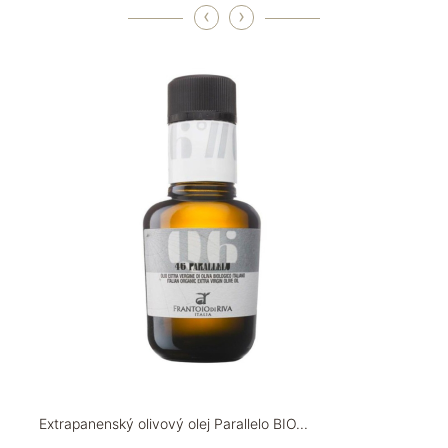
‹
›
Extrapanenský olivový olej Parallelo BIO...