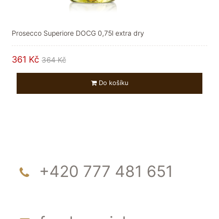
Prosecco Superiore DOCG 0,75l extra dry
361 Kč
364 Kč
Do košíku
+420 777 481 651