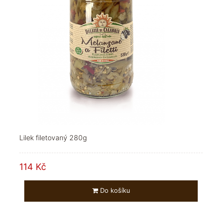
Lilek filetovaný 280g
114 Kč
Do košíku