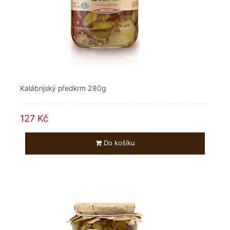
Kalábrijský předkrm 280g
127 Kč
Do košíku