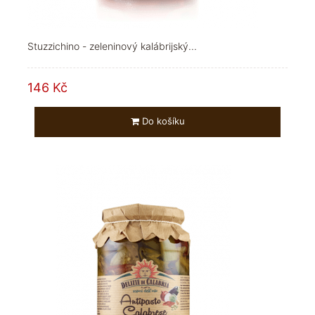
Stuzzichino - zeleninový kalábrijský...
146 Kč
Do košíku