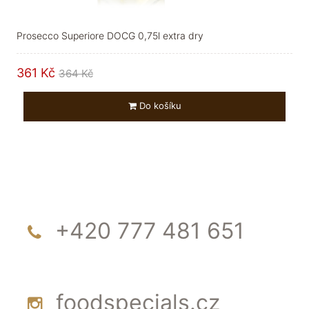
Prosecco Superiore DOCG 0,75l extra dry
361 Kč
364 Kč
Do košíku
+420 777 481 651
foodspecials.cz