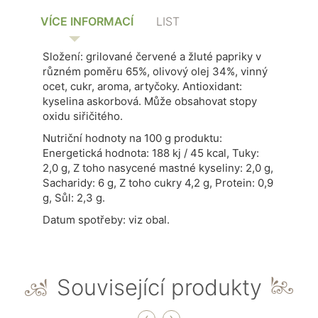
VÍCE INFORMACÍ
LIST
Složení: grilované červené a žluté papriky v
různém poměru 65%, olivový olej 34%, vinný
ocet, cukr, aroma, artyčoky. Antioxidant:
kyselina askorbová. Může obsahovat stopy
oxidu siřičitého.
Nutriční hodnoty na 100 g produktu:
Energetická hodnota: 188 kj / 45 kcal, Tuky:
2,0 g, Z toho nasycené mastné kyseliny: 2,0 g,
Sacharidy: 6 g, Z toho cukry 4,2 g, Protein: 0,9
g, Sůl: 2,3 g.
Datum spotřeby: viz obal.
Související produkty