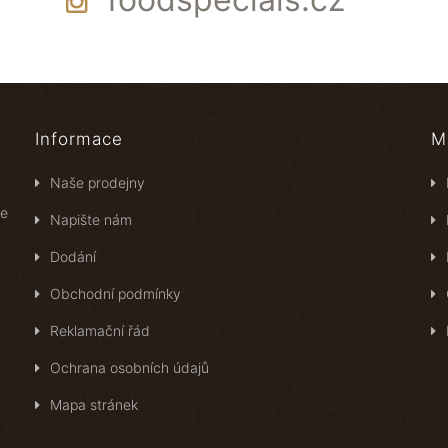
Informace
M
Naše prodejny
ce
Napište nám
Dodání
Obchodní podmínky
Reklamační řád
Ochrana osobních údajů
Mapa stránek