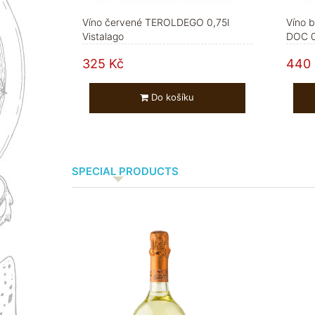
Víno červené TEROLDEGO 0,75l
Víno b
Vistalago
DOC 0,
325 Kč
440 
Do košíku
SPECIAL PRODUCTS