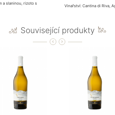
 a slaninou, rizoto s
Vinařství: Cantina di Riva,
A
Související produkty
‹
›