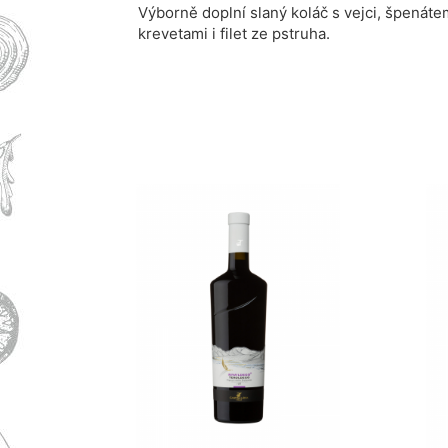
Výborně doplní slaný koláč s vejci, špenátem
krevetami i filet ze pstruha.