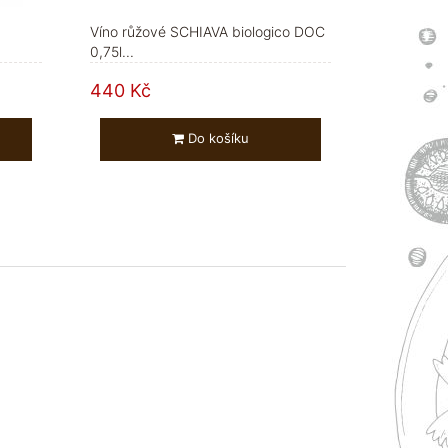
Víno růžové SCHIAVA biologico DOC
0,75l...
440 Kč
Do košíku