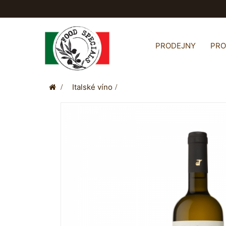
PRODEJNY
PR
>
Italské víno
>