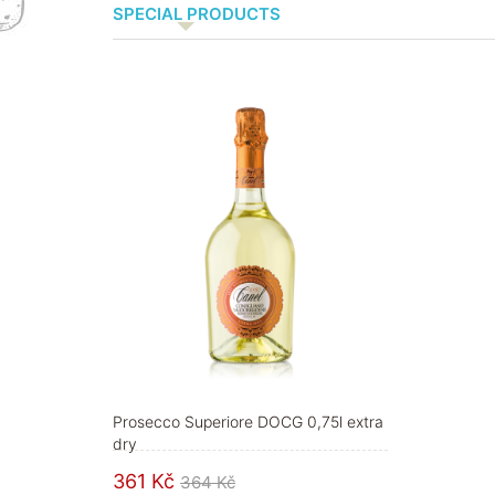
SPECIAL PRODUCTS
Prosecco Superiore DOCG 0,75l extra
dry
361 Kč
364 Kč