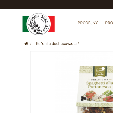
PRODEJNY
PR
>
Koření a dochucovadla
>