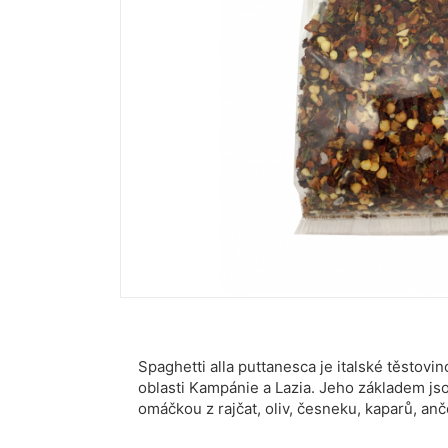
Spaghetti alla puttanesca je italské těstovin
oblasti Kampánie a Lazia. Jeho základem js
omáčkou z rajčat, oliv, česneku, kaparů, anč