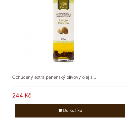
Ochucený extra panenský olivový olej s...
244 Kč
Do košíku