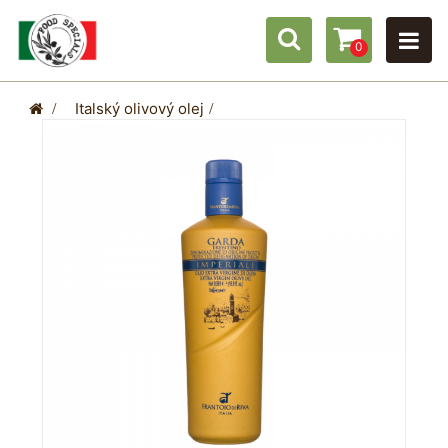
0
>
Italský olivový olej
>