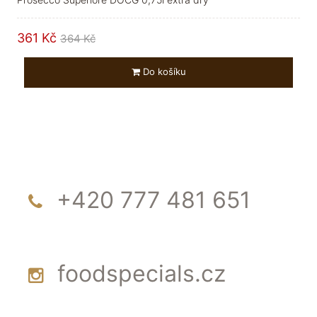
361 Kč
364 Kč
Do košíku
+420 777 481 651
foodspecials.cz