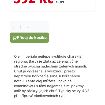
s DPH
−
+
Přidej do košíku
Olej Imperiale nejlépe vystihuje charakter
regionu. Barva je žlutá až zelená, vůně
středně ovocná nádechem zelených mandlí.
Chuť je vyvážená, s výraznou, přesto
nepatrnou hořkostí a silnější kořeněnou
notou. Tento olej můžete libovolně
kombinovat i s těmi nejjemnějšími pokrmy,
aniž by překryl jejich chuť. Typicky se využívá
při přípravě sladkovodních ryb.