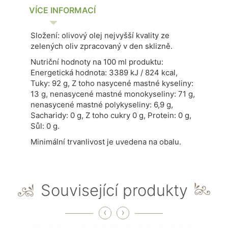
VÍCE INFORMACÍ
Složení: olivový olej nejvyšší kvality ze
zelených oliv zpracovaný v den sklizně.
Nutriční hodnoty na 100 ml produktu:
Energetická hodnota: 3389 kJ / 824 kcal,
Tuky: 92 g, Z toho nasycené mastné kyseliny:
13 g, nenasycené mastné monokyseliny: 71 g,
nenasycené mastné polykyseliny: 6,9 g,
Sacharidy: 0 g, Z toho cukry 0 g, Protein: 0 g,
Sůl: 0 g.
Minimální trvanlivost je uvedena na obalu.
Související produkty
‹
›