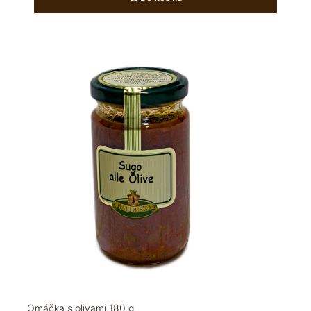
Omáčka s olivami 180 g