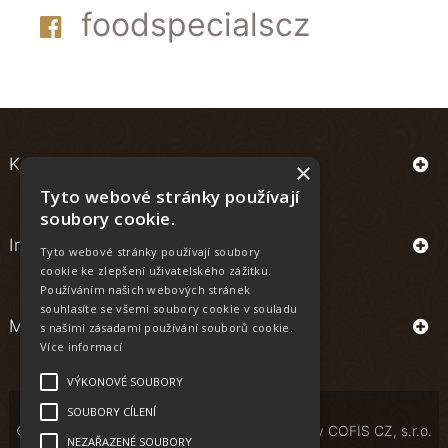
foodspecialscz
Kontakt
×
Tyto webové stránky používají
soubory cookie.
Informace
Tyto webové stránky používají soubory
cookie ke zlepšení uživatelského zážitku.
Používáním našich webových stránek
souhlasíte se všemi soubory cookie v souladu
Můj účet
s našimi zásadami používání souborů cookie.
Více informací
VÝKONOVÉ SOUBORY
SOUBORY CÍLENÍ
© Copyright | All Rights Reserved | Powered by
COFIS CZ, s.r.o.
NEZAŘAZENÉ SOUBORY