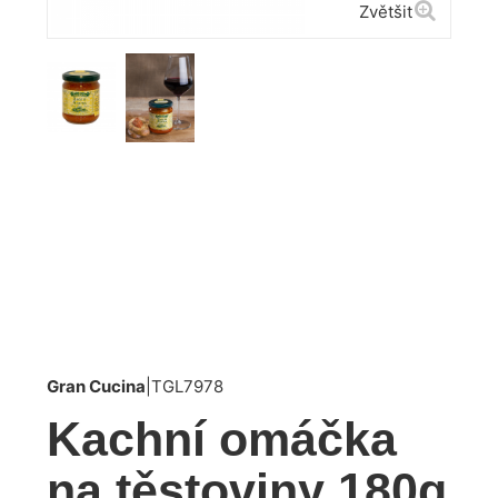
Zvětšit
Gran Cucina
|
TGL7978
Kachní omáčka
na těstoviny 180g