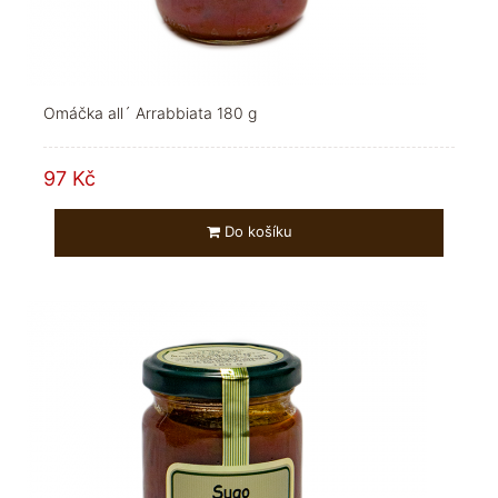
Omáčka all´ Arrabbiata 180 g
97 Kč
Do košíku