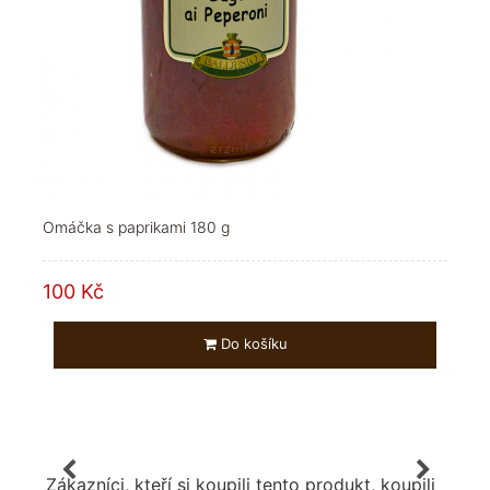
Omáčka s paprikami 180 g
100 Kč
Do košíku
Zákazníci, kteří si koupili tento produkt, koupili