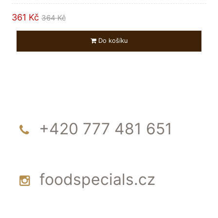
361 Kč
364 Kč
Do košíku
+420 777 481 651
foodspecials.cz