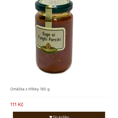
Omáčka s hříbky 180 g
111 Kč
Do košíku