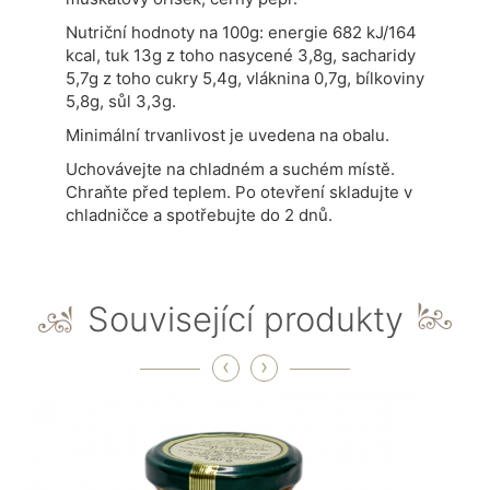
Nutriční hodnoty na 100g: energie 682 kJ/164
kcal, tuk 13g z toho nasycené 3,8g, sacharidy
5,7g z toho cukry 5,4g, vláknina 0,7g, bílkoviny
5,8g, sůl 3,3g.
Minimální trvanlivost je uvedena na obalu.
Uchovávejte na chladném a suchém místě.
Chraňte před teplem. Po otevření skladujte v
chladničce a spotřebujte do 2 dnů.
Související produkty
‹
›