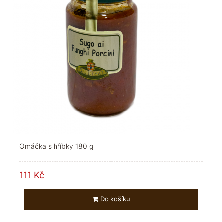
Omáčka s hříbky 180 g
111 Kč
Do košíku