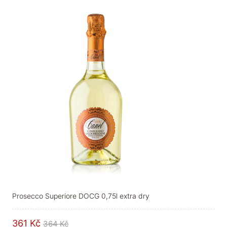
Prosecco Superiore DOCG 0,75l extra dry
361 Kč
364 Kč