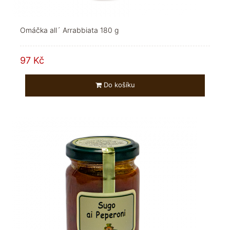
Omáčka all´ Arrabbiata 180 g
97 Kč
Do košíku