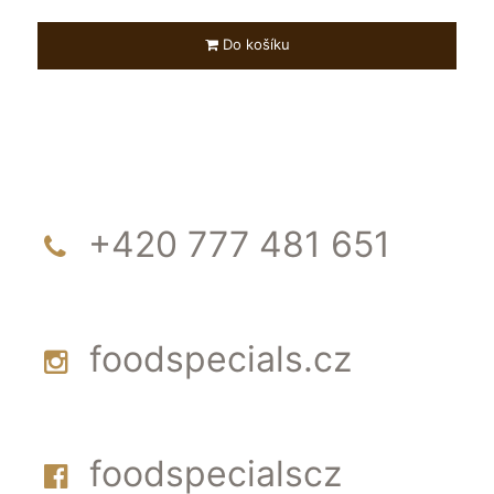
Do košíku
+420 777 481 651
foodspecials.cz
foodspecialscz