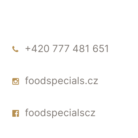
+420 777 481 651
foodspecials.cz
foodspecialscz