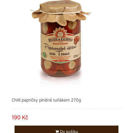
Chilli papričky plněné tuňákem 270g
190 Kč
Do košíku