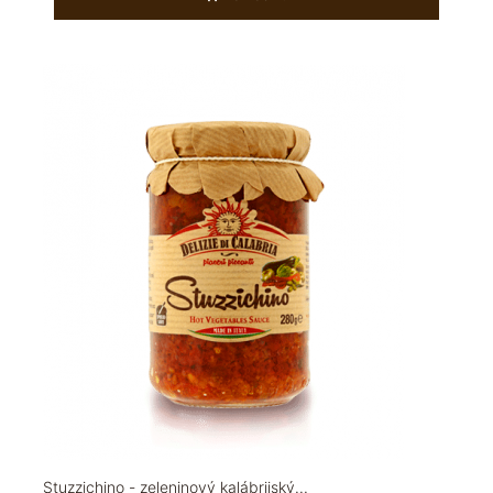
Stuzzichino - zeleninový kalábrijský...