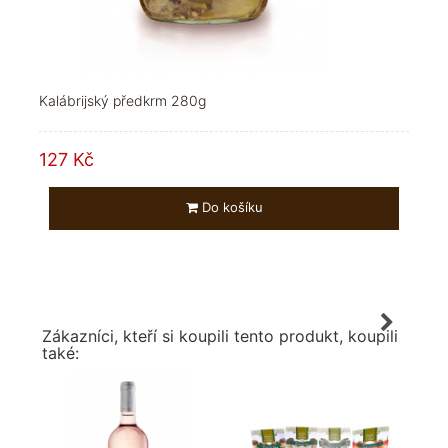
Kalábrijský předkrm 280g
127 Kč
Do košíku
Zákazníci, kteří si koupili tento produkt, koupili
také: