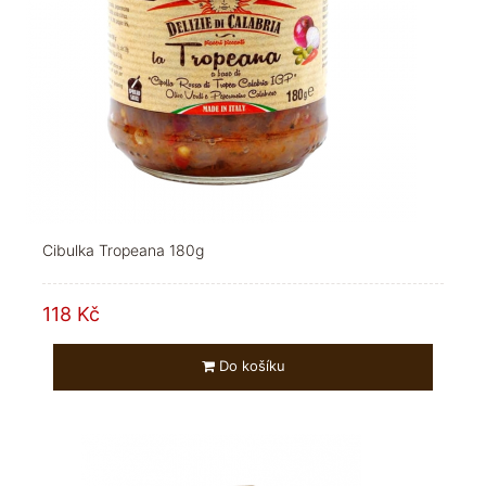
Cibulka Tropeana 180g
118 Kč
Do košíku