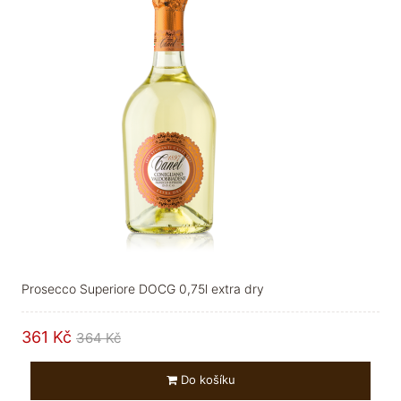
Prosecco Superiore DOCG 0,75l extra dry
361 Kč
364 Kč
Do košíku