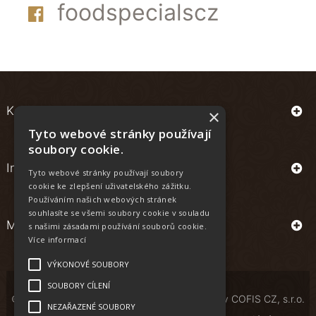
foodspecialscz
Kontakt
×
Tyto webové stránky používají
soubory cookie.
Informace
Tyto webové stránky používají soubory
cookie ke zlepšení uživatelského zážitku.
Používáním našich webových stránek
souhlasíte se všemi soubory cookie v souladu
Můj účet
s našimi zásadami používání souborů cookie.
Více informací
VÝKONOVÉ SOUBORY
SOUBORY CÍLENÍ
© Copyright | All Rights Reserved | Powered by
COFIS CZ, s.r.o.
NEZAŘAZENÉ SOUBORY