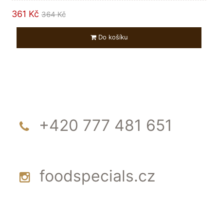
361 Kč
364 Kč
Do košíku
+420 777 481 651
foodspecials.cz