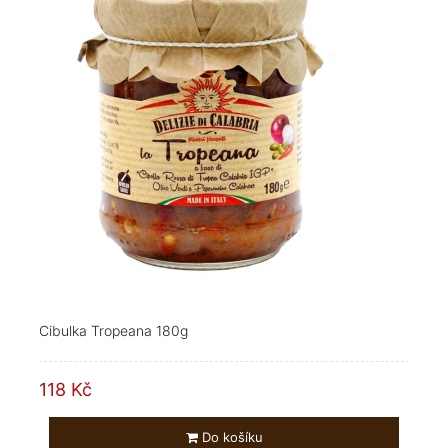
Cibulka Tropeana 180g
118 Kč
Do košíku