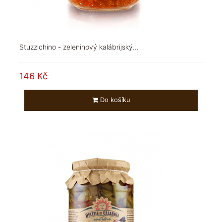
Stuzzichino - zeleninový kalábrijský...
146 Kč
Do košíku