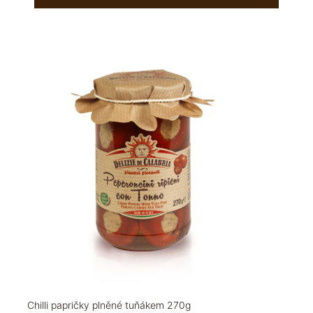
Chilli papričky plněné tuňákem 270g