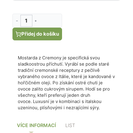
−
+
Přidej do košíku
Mostarda z Cremony je specifická svou
sladkoostrou příchutí. Vyrábí se podle staré
tradiční cremonské receptury z pečlivě
vybraného ovoce z Itálie, které je kandované v
hořčičném oleji. Po získání ostré chuti je
ovoce zalito cukrovým sirupem.
Hodí se pro
všechny, kteří preferují jeden druh
ovoce.
Luxusní je v kombinaci s italskou
uzeninou, plísňovými i nezrajícími sýry.
VÍCE INFORMACÍ
LIST