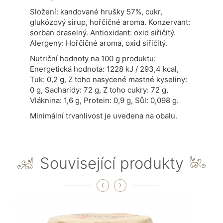
Složení: kandované hrušky 57%, cukr,
glukózový sirup, hořčičné aroma. Konzervant:
sorban draselný. Antioxidant: oxid siřičitý.
Alergeny: Hořčičné aroma, oxid siřičitý.
Nutriční hodnoty na 100 g produktu:
Energetická hodnota: 1228 kJ / 293,4 kcal,
Tuk: 0,2 g, Z toho nasycené mastné kyseliny:
0 g, Sacharidy: 72 g, Z toho cukry: 72 g,
Vláknina: 1,6 g, Protein: 0,9 g, Sůl: 0,098 g.
Minimální trvanlivost je uvedena na obalu.
Související produkty
‹
›