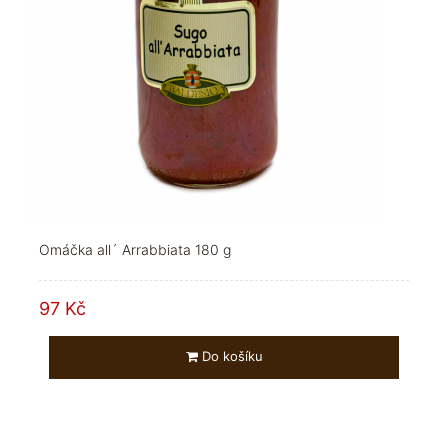
Omáčka all´ Arrabbiata 180 g
97 Kč
Do košíku