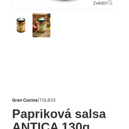
Zvětšit
Gran Cucina
|
TGL835
Papriková salsa
ANTICA 130g