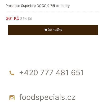
Prosecco Superiore DOCG 0,75l extra dry
361 Kč
364 Kč
Do košíku
+420 777 481 651
foodspecials.cz