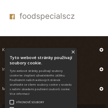
foodspecialscz
Kontakt
×
Tyto webové stránky používají
soubory cookie.
Informace
Tyto webové stránky používají soubory
cookie ke zlepšení uživatelského zážitku.
Používáním našich webových stránek
souhlasíte se všemi soubory cookie v souladu
Můj účet
s našimi zásadami používání souborů cookie.
Více informací
VÝKONOVÉ SOUBORY