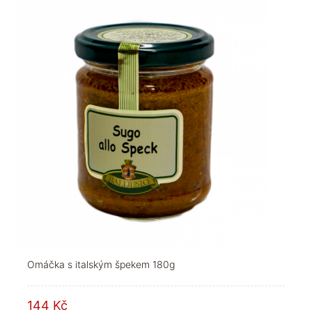
Omáčka s italským špekem 180g
144 Kč