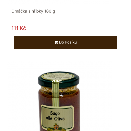
Omáčka s hříbky 180 g
111 Kč
Do košíku