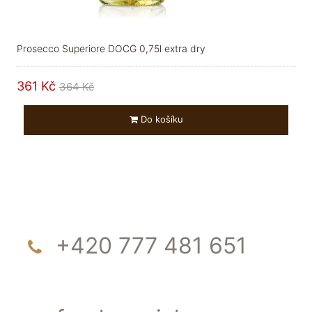
Prosecco Superiore DOCG 0,75l extra dry
361 Kč
364 Kč
Do košíku
+420 777 481 651