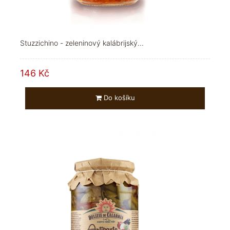
Stuzzichino - zeleninový kalábrijský...
146 Kč
Do košíku