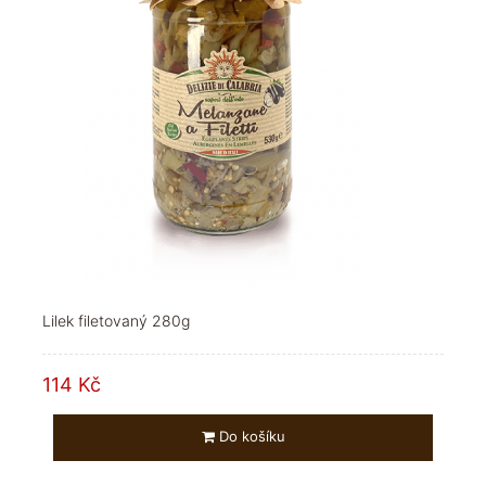
Lilek filetovaný 280g
114 Kč
Do košíku