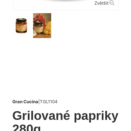
Zvětšit
Gran Cucina
|
TGL1104
Grilované papriky
280g