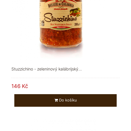
Stuzzichino - zeleninový kalábrijský...
146 Kč
Do košíku