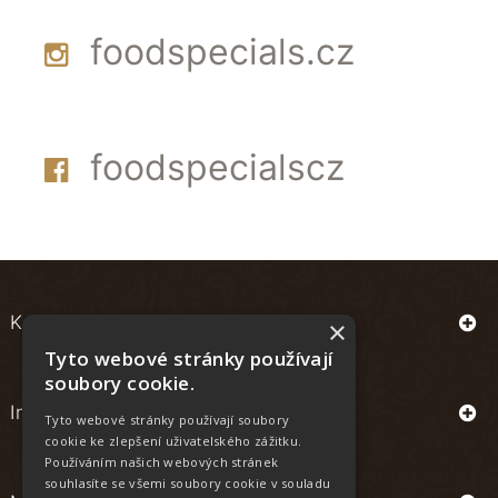
foodspecials.cz
foodspecialscz
Kontakt
×
Tyto webové stránky používají
soubory cookie.
Informace
Tyto webové stránky používají soubory
cookie ke zlepšení uživatelského zážitku.
Používáním našich webových stránek
souhlasíte se všemi soubory cookie v souladu