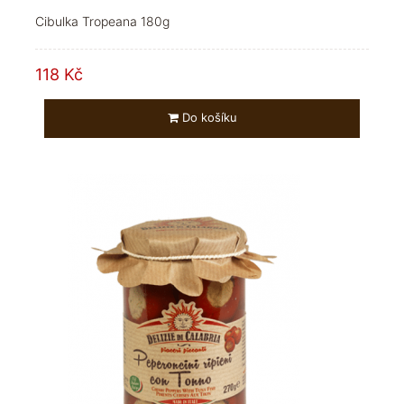
Cibulka Tropeana 180g
118 Kč
Do košíku