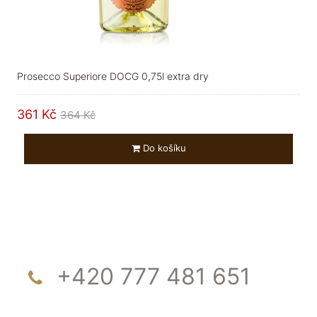
Prosecco Superiore DOCG 0,75l extra dry
361 Kč
364 Kč
Do košíku
+420 777 481 651