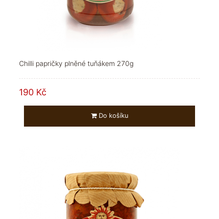
Chilli papričky plněné tuňákem 270g
190 Kč
Do košíku