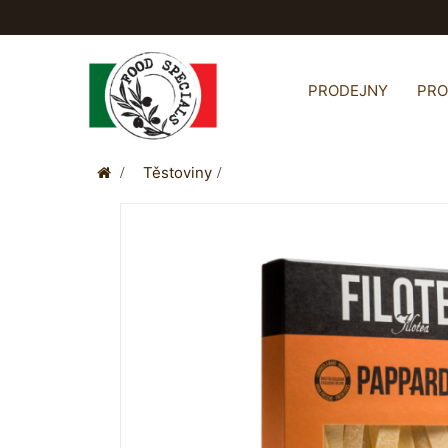
PRODEJNY
PR
>
Těstoviny
>