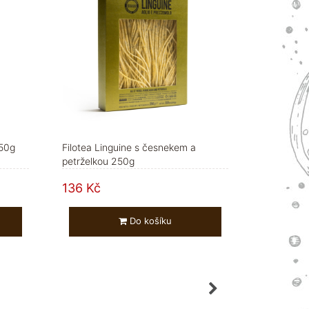
250g
Filotea Linguine s česnekem a
petrželkou 250g
136 Kč
Do košíku