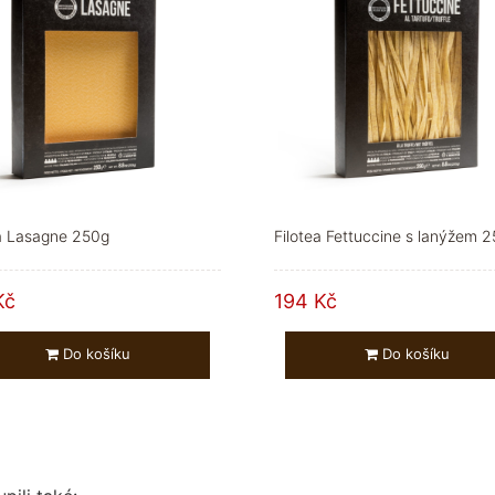
ea Lasagne 250g
Filotea Fettuccine s lanýžem 
Kč
194 Kč
Do košíku
Do košíku