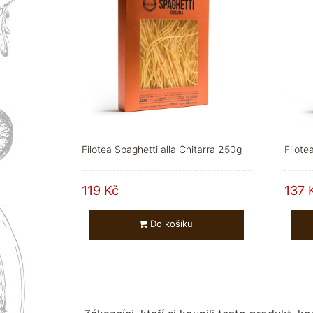
Filotea Spaghetti alla Chitarra 250g
Filot
119 Kč
137 
Do košíku