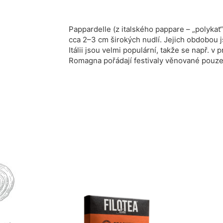
Pappardelle (z italského
pappare
– „polykat“
cca 2–3 cm širokých nudlí. Jejich obdobou
Itálii jsou velmi populární, takže se např. v 
Romagna
pořádají festivaly věnované pouz