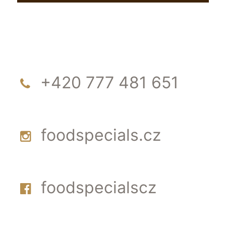
+420 777 481 651
foodspecials.cz
foodspecialscz