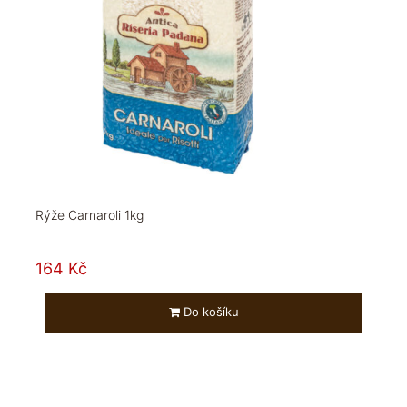
Rýže Carnaroli 1kg
164 Kč
Do košíku