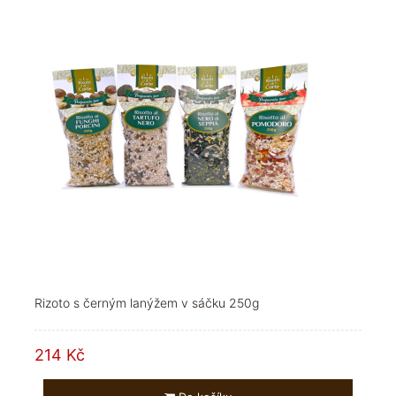
Rizoto s černým lanýžem v sáčku 250g
214 Kč