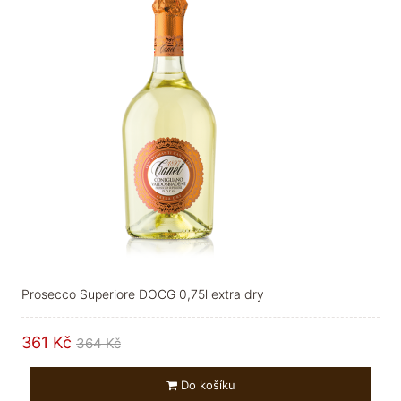
Prosecco Superiore DOCG 0,75l extra dry
361 Kč
364 Kč
Do košíku