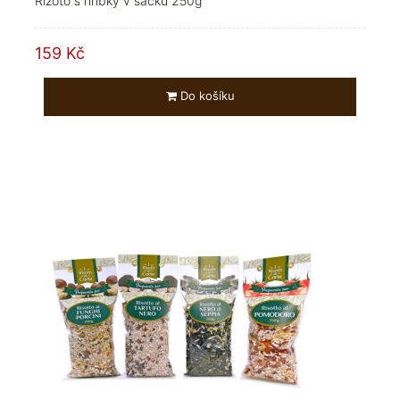
Rizoto s hříbky v sáčku 250g
159 Kč
Do košíku