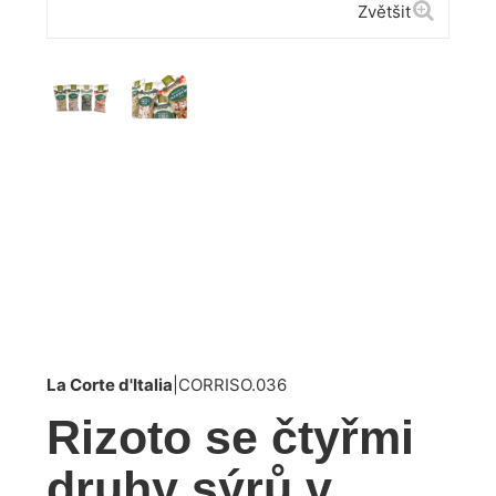
Zvětšit
La Corte d'Italia
|
CORRISO.036
Rizoto se čtyřmi
druhy sýrů v