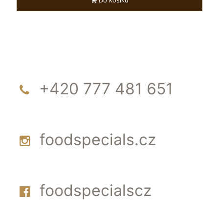
Do košíku
+420 777 481 651
foodspecials.cz
foodspecialscz