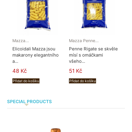
Mazza...
Mazza Penne...
Elicoidali Mazza jsou
Penne Rigate se skvěle
makarony elegantního
mísí s omáčkami
a...
všeho...
48 Kč
51 Kč
Přidat do košíku
Přidat do košíku
SPECIAL PRODUCTS