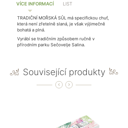
VÍCE INFORMACÍ
LIST
TRADIČNÍ MOŘSKÁ SŮL má specifickou chuť,
která není zřetelně slaná, je však výjimečně
bohatá a plná.
Vyrábí se tradičním způsobem ručně v
přírodním parku Sečovelje Salina.
Související produkty
‹
›