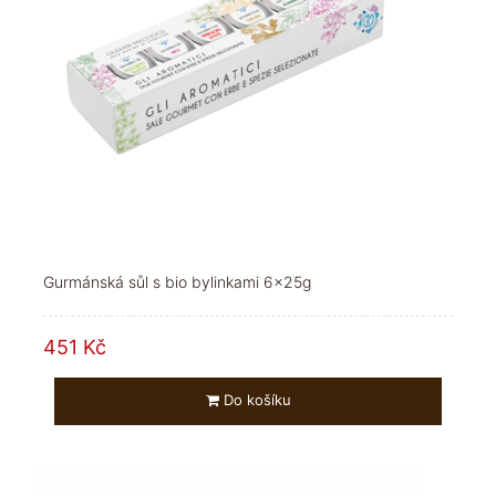
Gurmánská sůl s bio bylinkami 6x25g
451 Kč
Do košíku