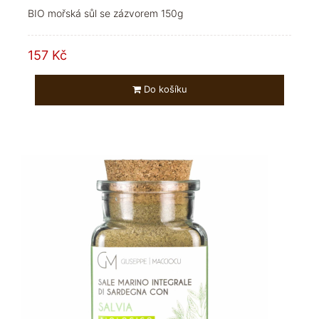
BIO mořská sůl se zázvorem 150g
157 Kč
Do košíku