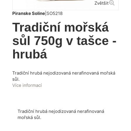
Zvětšit
Piranske Soline
|
SO5218
Tradiční mořská
sůl 750g v tašce -
hrubá
Tradiční hrubá nejodizovaná nerafinovaná mořská
sůl.
Více informací
Tradiční hrubá nejodizovaná nerafinovaná
mořská sůl.