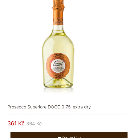
Prosecco Superiore DOCG 0,75l extra dry
361 Kč
364 Kč