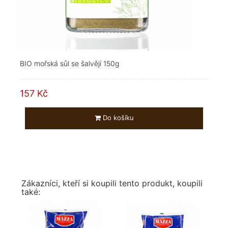
BIO mořská sůl se šalvějí 150g
157 Kč
Do košíku
Zákazníci, kteří si koupili tento produkt, koupili
také: