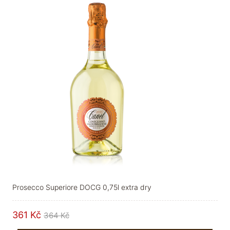
Prosecco Superiore DOCG 0,75l extra dry
361 Kč
364 Kč