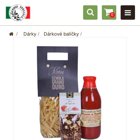
0
>
Dárky
>
Dárkové balíčky
>