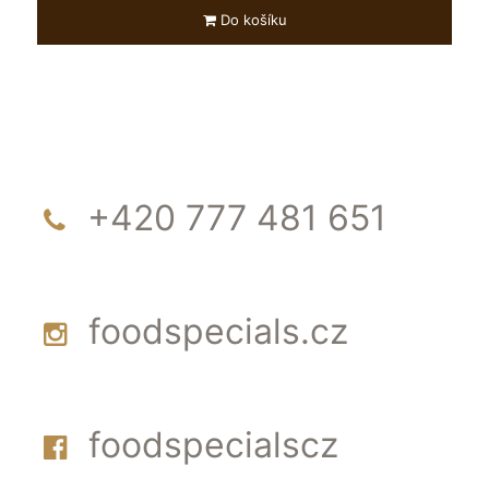
Do košíku
+420 777 481 651
foodspecials.cz
foodspecialscz