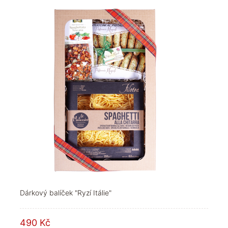
Dárkový balíček "Ryzí Itálie"
490 Kč