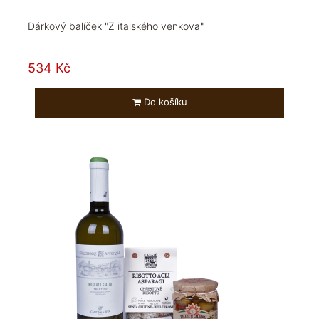
Dárkový balíček "Z italského venkova"
534 Kč
Do košíku