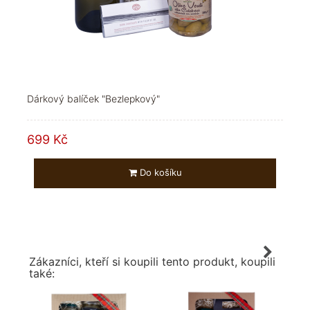
Dárkový balíček "Bezlepkový"
699 Kč
Do košíku
Zákazníci, kteří si koupili tento produkt, koupili
také: