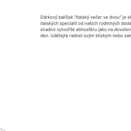
Dárkový balíček "Italský večer ve dvou" je
italských specialit od našich rodinných doda
snadno vytvoříte atmosféru jako na dovolené 
den.
Udělejte radost svým blízkým nebo sa