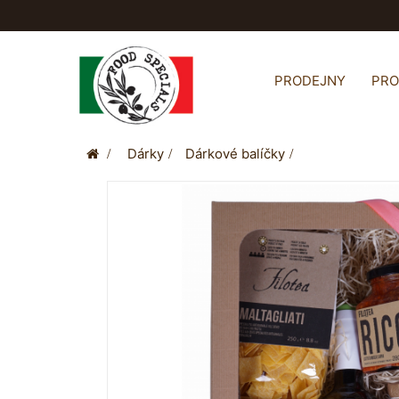
PRODEJNY
PR
>
Dárky
>
Dárkové balíčky
>