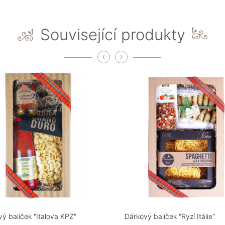
Související produkty
‹
›
ý balíček "Italova KPZ"
Dárkový balíček "Ryzí Itálie"