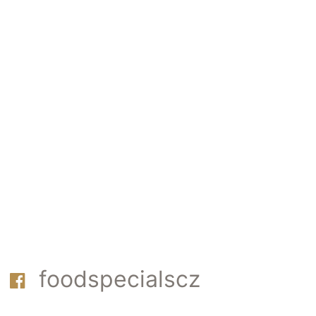
foodspecialscz