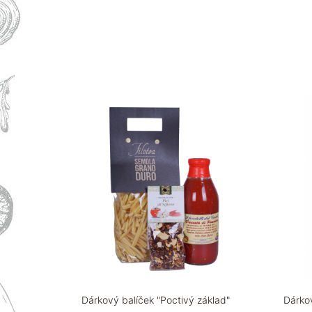
Dárkový balíček "Poctivý základ"
Dárkov