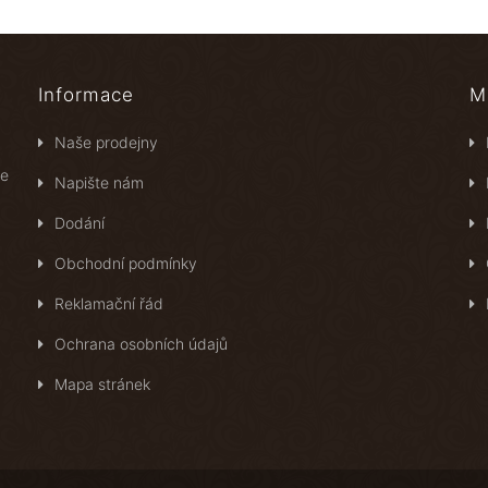
Informace
M
Naše prodejny
ce
Napište nám
Dodání
Obchodní podmínky
Reklamační řád
Ochrana osobních údajů
Mapa stránek