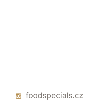
foodspecials.cz