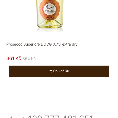
Prosecco Superiore DOCG 0,75l extra dry
361 Kč
364 Kč
Do košíku