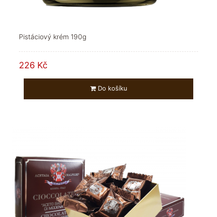
Pistáciový krém 190g
226 Kč
Do košíku