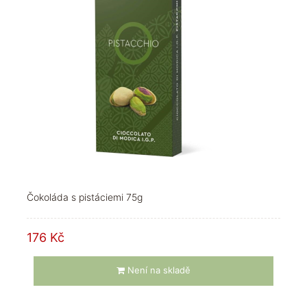
Čokoláda s pistáciemi 75g
176 Kč
Není na skladě