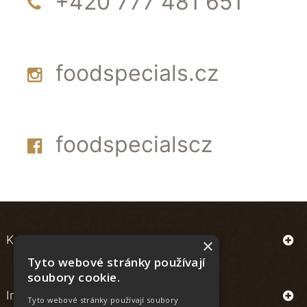
+420 777 481 651
foodspecials.cz
foodspecialscz
Kontakt
×
Tyto webové stránky používají
soubory cookie.
Informace
Tyto webové stránky používají soubory