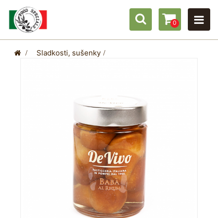
0
>
Sladkosti, sušenky
>