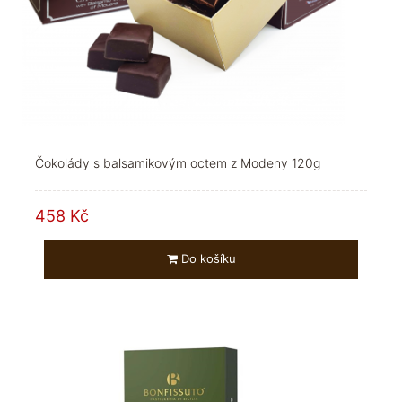
Čokolády s balsamikovým octem z Modeny 120g
458 Kč
Do košíku